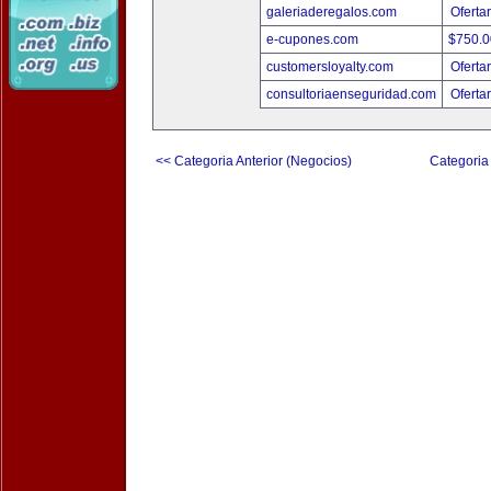
galeriaderegalos.com
Oferta
e-cupones.com
$750.
customersloyalty.com
Oferta
consultoriaenseguridad.com
Oferta
<< Categoria Anterior (Negocios)
Categoria