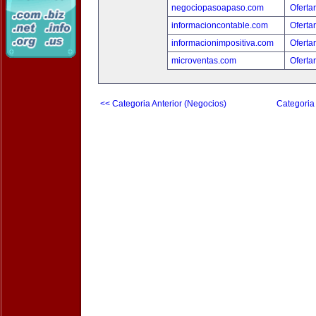
negociopasoapaso.com
Oferta
informacioncontable.com
Oferta
informacionimpositiva.com
Oferta
microventas.com
Oferta
<< Categoria Anterior (Negocios)
Categoria