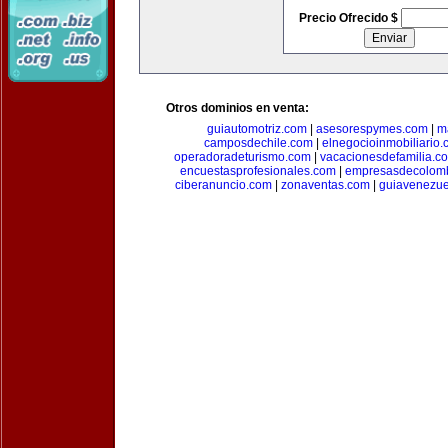
Precio Ofrecido $
Otros dominios en venta:
guiautomotriz.com
|
asesorespymes.com
|
m
camposdechile.com
|
elnegocioinmobiliario
operadoradeturismo.com
|
vacacionesdefamilia.c
encuestasprofesionales.com
|
empresasdecolom
ciberanuncio.com
|
zonaventas.com
|
guiavenezue