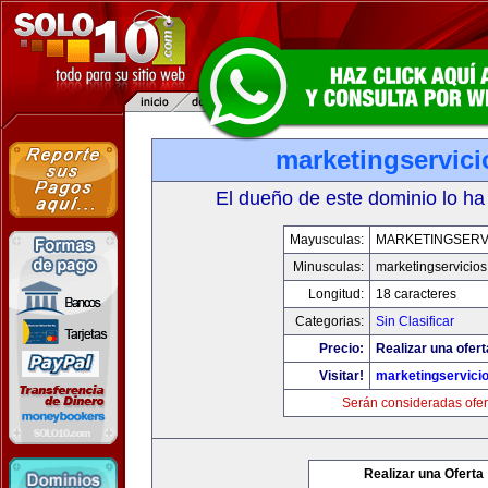
marketingservic
El dueño de este dominio lo ha
Mayusculas:
MARKETINGSERV
Minusculas:
marketingservicio
Longitud:
18 caracteres
Categorias:
Sin Clasificar
Precio:
Realizar una ofert
Visitar!
marketingservici
Serán consideradas ofer
Realizar una Oferta